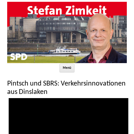
Zum Inhalt springen
Menü
Pintsch und SBRS: Verkehrsinnovationen
aus Dinslaken