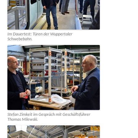
Im Dauertest: Türen der Wuppertaler
Schwebebahn.
Stefan Zimkeit im Gespräch mit Geschäftsführer
Thomas Milewski.