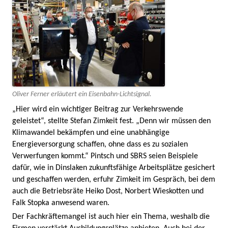
Oliver Ferner erläutert ein Eisenbahn-Lichtsignal.
„Hier wird ein wichtiger Beitrag zur Verkehrswende
geleistet“, stellte Stefan Zimkeit fest. „Denn wir müssen den
Klimawandel bekämpfen und eine unabhängige
Energieversorgung schaffen, ohne dass es zu sozialen
Verwerfungen kommt.“ Pintsch und SBRS seien Beispiele
dafür, wie in Dinslaken zukunftsfähige Arbeitsplätze gesichert
und geschaffen werden, erfuhr Zimkeit im Gespräch, bei dem
auch die Betriebsräte Heiko Dost, Norbert Wieskotten und
Falk Stopka anwesend waren.
Der Fachkräftemangel ist auch hier ein Thema, weshalb die