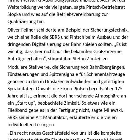
Firmen verstärkt Ausbildungsplätze anbieten. Auch bei der
Weiterbildung werde viel getan, sagte Pintsch-Betriebsrat
Stopka und wies auf die Betriebsvereinbarung zur
Qualifizierung hin.
Oliver Fellner schilderte am Beispiel der Sicherungstechnik,
welch eine Rolle die SBRS und Pintsch beim Ausbau und der
dringenden Digitalisierung der Bahn spielen sollten. „Es ist
wichtig, dass hier nicht nur die bekannten Großkonzerne
Aufträge erhalten“, stimmt ihm Stefan Zimkeit zu.
Modulare Stellwerke, die Sicherung von Bahnübergängen,
Türsteuerungen und Spitzensignale für Schienenfahrzeuge
gehören zu den in Dinslaken entwickelten und gefertigten
Spezialitäten. Obwohl die Firma Pintsch bereits über 175
Jahre alt ist, erinnert die dort herrschende Atmosphäre an
ein „Start up“, beobachtete Zimkeit. So etwas wie ein
Fließband gebe es in der Fertigung nicht, sagte Milewski.
SBRS sei eine Art Manufaktur, erläuterte er die vielen
individuellen Lösungen.
„Ein recht neues Geschäftsfeld von uns ist die komplette