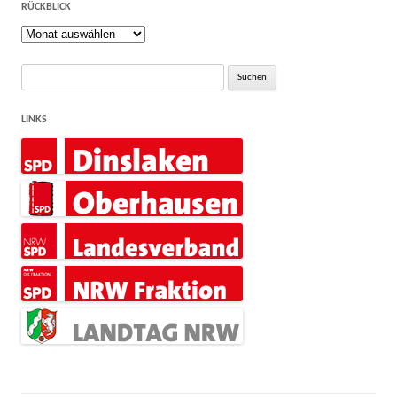
RÜCKBLICK
Rückblick
Suche
nach:
LINKS