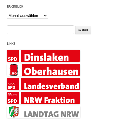
RÜCKBLICK
Rückblick
Suche
nach:
LINKS