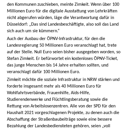
den Kommunen zuschieben, meinte Zimkeit. Wenn über 100
Millionen Euro für die digitale Ausstattung von Lehrkräften
nicht abgerufen würden, läge die Verantwortung dafür in
Düsseldorf: „Das sind Landesbeschäftigte, also soll das Land
sich auch um sie kümmern.“
Auch der Ausbau der ÖPNV-Infrastruktur, für den die
Landesregierung 50 Millionen Euro veranschlagt hat, trete
auf der Stelle. Null Euro seien bisher ausgegeben worden, so
Stefan Zimkeit. Er befürwortet ein kostenloses ÖPNV-Ticket,
das junge Menschen bis 14 Jahre erhalten sollten, und
veranschlagt dafür 100 Millionen Euro.
Zimkeit möchte die soziale Infrastruktur in NRW stärken und
forderte insgesamt mehr als 40 Millionen Euro für
Wohlfahrtsverbände, Frauenhilfe, Aids-Hilfe,
Studierendenwerke und Flüchtlingsberatung sowie die
Rettung von Arbeitslosenzentren. Alle von der SPD für den
Haushalt 2021 vorgeschlagenen Projekte, zu denen auch die
Abschaffung der Straßenbaubeiträge sowie eine bessere
Bezahlung der Landesbediensteten gehören, seien „voll