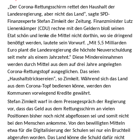
„Der Corona-Rettungsschirm rettet den Haushalt der
Landesregierung, aber nicht das Land“, sagte SPD-
Finanzexperte Stefan Zimkeit der Zeitung. Finanzminister Lutz
Lienenkämper (CDU) rechne mit den Geldern bloß seinen
Etat schön und lenke die Mittel nicht dorthin, wo sie dringend
benötigt werden, lautete sein Vorwurf. „Mit 5,5 Milliarden
Euro plant die Landesregierung die höchste Neuverschuldung
seit mehr als einem Jahrzehnt.“ Diese Mindereinnahmen
werden durch Mittel aus dem auf drei Jahre angelegten
Corona-Rettungstopf ausgeglichen. Das seien
„Haushaltstricksereien“, so Zimkeit. Während sich das Land
aus dem Corona-Topf bedienen könne, werden den
Kommunen vorwiegend Kredite gewährt.
Stefan Zimkeit warf in dem Pressegespräch der Regierung
vor, dass das Geld aus dem Rettungsschirm an vielen
Positionen bisher noch nicht abgeflossen sei und somit nicht
bei den Menschen ankomme. Von den bewilligten Mitteln
etwa für die Digitalisierung der Schulen sei nur ein Bruchteil
abgerufen worden. Das Land könne die Schuld dafür nicht