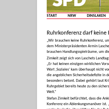
START
NRW
DINSLAKEN
Ruhrkonferenz darf keine
„Wir brauchen keine Ruhrkonferenz, um
dem Ministerpräsidenten Armin Laschet
brauchen Handlungsspielräume, um die
Zimkeit zeigt sich von Laschets Landtag
„Er hat keinen einzigen wirklichen Vor
Wort ‚Soziales‘ kam überhaupt nicht vor
die angeblichen Sicherheitsdefizite in 
besonders betont. Dabei gehört laut Kri
Ruhrgebiet bereits heute zu den siche
Welt.“
Stefan Zimkeit befürchtet, dass die An
Konferenz ein Ablenkungsmanöver ist. „