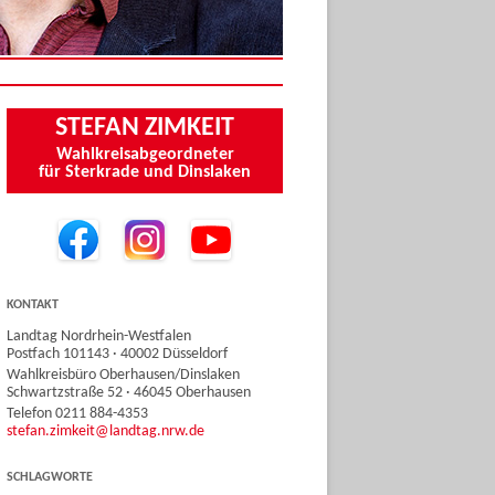
STEFAN ZIMKEIT
Wahlkreisabgeordneter
für Sterkrade und Dinslaken
KONTAKT
Landtag Nordrhein-Westfalen
Postfach 101143 · 40002 Düsseldorf
Wahlkreisbüro Oberhausen/Dinslaken
Schwartzstraße 52 · 46045 Oberhausen
Telefon 0211 884-4353
stefan.zimkeit@landtag.nrw.de
SCHLAGWORTE