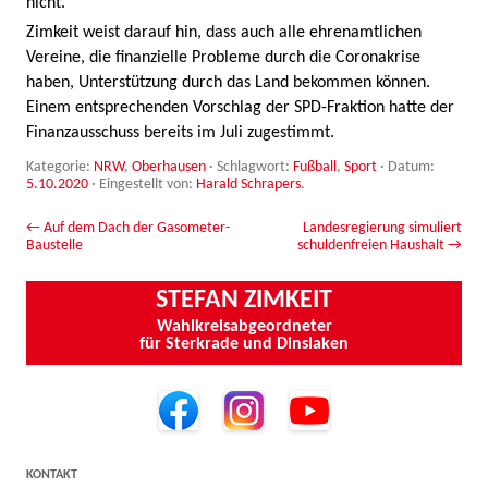
nicht.“
Zimkeit weist darauf hin, dass auch alle ehrenamtlichen
Vereine, die finanzielle Probleme durch die Coronakrise
haben, Unterstützung durch das Land bekommen können.
Einem entsprechenden Vorschlag der SPD-Fraktion hatte der
Finanzausschuss bereits im Juli zugestimmt.
Kategorie:
NRW
,
Oberhausen
· Schlagwort:
Fußball
,
Sport
· Datum:
5.10.2020
·
Eingestellt von:
Harald Schrapers
.
Beitrags-Navigation
←
Auf dem Dach der Gasometer-
Landesregierung simuliert
Baustelle
schuldenfreien Haushalt
→
STEFAN ZIMKEIT
Wahlkreisabgeordneter
für Sterkrade und Dinslaken
KONTAKT