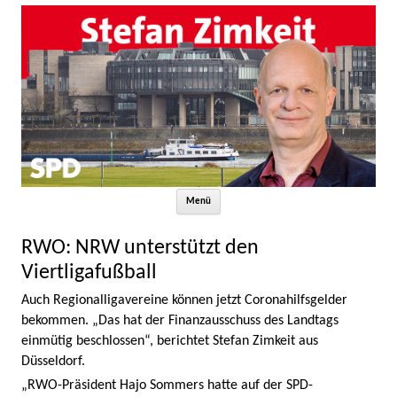
Zum Inhalt springen
Menü
RWO: NRW unterstützt den
Viertligafußball
Auch Regionalligavereine können jetzt Coronahilfsgelder
bekommen. „Das hat der Finanzausschuss des Landtags
einmütig beschlossen“, berichtet Stefan Zimkeit aus
Düsseldorf.
„RWO-Präsident Hajo Sommers hatte auf der SPD-