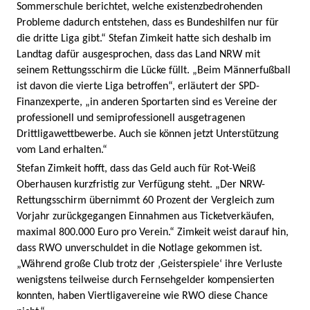
Sommerschule berichtet, welche existenzbedrohenden
Probleme dadurch entstehen, dass es Bundeshilfen nur für
die dritte Liga gibt.“ Stefan Zimkeit hatte sich deshalb im
Landtag dafür ausgesprochen, dass das Land NRW mit
seinem Rettungsschirm die Lücke füllt. „Beim Männerfußball
ist davon die vierte Liga betroffen“, erläutert der SPD-
Finanzexperte, „in anderen Sportarten sind es Vereine der
professionell und semiprofessionell ausgetragenen
Drittligawettbewerbe. Auch sie können jetzt Unterstützung
vom Land erhalten.“
Stefan Zimkeit hofft, dass das Geld auch für Rot-Weiß
Oberhausen kurzfristig zur Verfügung steht. „Der NRW-
Rettungsschirm übernimmt 60 Prozent der Vergleich zum
Vorjahr zurückgegangen Einnahmen aus Ticketverkäufen,
maximal 800.000 Euro pro Verein.“ Zimkeit weist darauf hin,
dass RWO unverschuldet in die Notlage gekommen ist.
„Während große Club trotz der ‚Geisterspiele‘ ihre Verluste
wenigstens teilweise durch Fernsehgelder kompensierten
konnten, haben Viertligavereine wie RWO diese Chance