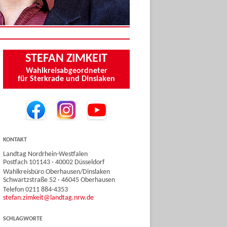
STEFAN ZIMKEIT
Wahlkreisabgeordneter
für Sterkrade und Dinslaken
KONTAKT
Landtag Nordrhein-Westfalen
Postfach 101143 · 40002 Düsseldorf
Wahlkreisbüro Oberhausen/Dinslaken
Schwartzstraße 52 · 46045 Oberhausen
Telefon 0211 884-4353
stefan.zimkeit@landtag.nrw.de
SCHLAGWORTE