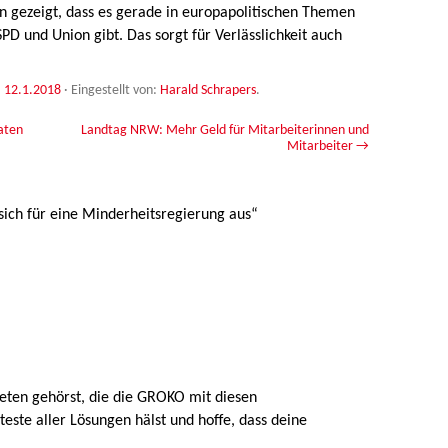
n gezeigt, dass es gerade in europapolitischen Themen
PD und Union gibt. Das sorgt für Verlässlichkeit auch
:
12.1.2018
·
Eingestellt von:
Harald Schrapers
.
aten
Landtag NRW: Mehr Geld für Mitarbeiterinnen und
Mitarbeiter
→
 sich für eine Minderheitsregierung aus
“
neten gehörst, die die GROKO mit diesen
este aller Lösungen hälst und hoffe, dass deine