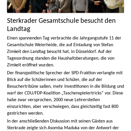
Sterkrader Gesamtschule besucht den
Landtag
Einen spannenden Tag verbrachte die Jahrgangsstufe 11 der
Gesamtschule Weierheide, die auf Einladung von Stefan
Zimkeit den Landtag besucht hat, in Düsseldorf. Auf der
Tagesordnung standen die Haushaltsberatungen, die von
Zimkeit eröffnet wurden.
Der finanzpolitische Sprecher der SPD-Fraktion verlangte mit
Blick auf die Schülerinnen und Schüler, die auf der
Besuchertribüne saßen, mehr Investitionen in die Bildung und
warf der CDU/FDP-Koalition „Taschenspielertricks“ vor. Diese
habe zwar versprochen, 2000 neue Lehrerstellen
einzurichten, aber verschwiegen, dass gleichzeitig fast 800
gestrichen werden.
In der anschließenden Diskussion mit seinen Gästen aus
Sterkrade zeigte sich Asomba Maduka von der Antwort der