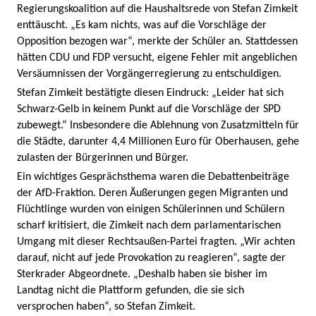
Regierungskoalition auf die Haushaltsrede von Stefan Zimkeit
enttäuscht. „Es kam nichts, was auf die Vorschläge der
Opposition bezogen war“, merkte der Schüler an. Stattdessen
hätten CDU und FDP versucht, eigene Fehler mit angeblichen
Versäumnissen der Vorgängerregierung zu entschuldigen.
Stefan Zimkeit bestätigte diesen Eindruck: „Leider hat sich
Schwarz-Gelb in keinem Punkt auf die Vorschläge der SPD
zubewegt.“ Insbesondere die Ablehnung von Zusatzmitteln für
die Städte, darunter 4,4 Millionen Euro für Oberhausen, gehe
zulasten der Bürgerinnen und Bürger.
Ein wichtiges Gesprächsthema waren die Debattenbeiträge
der AfD-Fraktion. Deren Äußerungen gegen Migranten und
Flüchtlinge wurden von einigen Schülerinnen und Schülern
scharf kritisiert, die Zimkeit nach dem parlamentarischen
Umgang mit dieser Rechtsaußen-Partei fragten. „Wir achten
darauf, nicht auf jede Provokation zu reagieren“, sagte der
Sterkrader Abgeordnete. „Deshalb haben sie bisher im
Landtag nicht die Plattform gefunden, die sie sich
versprochen haben“, so Stefan Zimkeit.