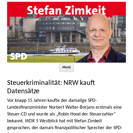
Zum Inhalt springen
Menü
Steuerkriminalität: NRW kauft
Datensätze
Vor knapp 15 Jahren kaufte der damalige SPD-
Landesfinanzminister Norbert Walter-Borjans erstmals eine
Steuer-CD und wurde als „Robin Hood der Steuerzahler“
bekannt.
WDR 5 Westblick
hat mit Stefan Zimkeit
gesprochen, der damals finanzpolitischer Sprecher der SPD-