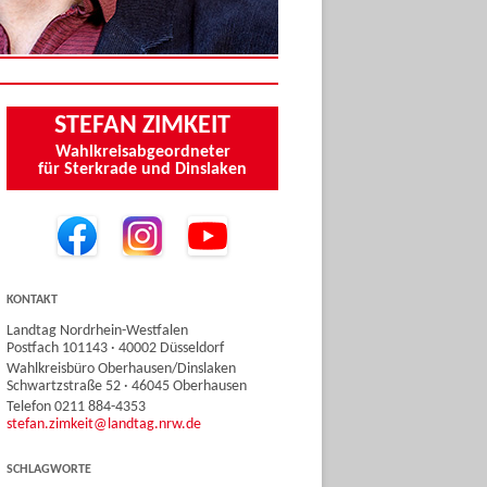
STEFAN ZIMKEIT
Wahlkreisabgeordneter
für Sterkrade und Dinslaken
KONTAKT
Landtag Nordrhein-Westfalen
Postfach 101143 · 40002 Düsseldorf
Wahlkreisbüro Oberhausen/Dinslaken
Schwartzstraße 52 · 46045 Oberhausen
Telefon 0211 884-4353
stefan.zimkeit@landtag.nrw.de
SCHLAGWORTE