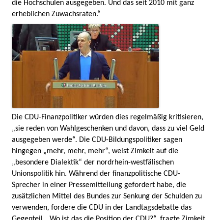
die Hochschulen ausgegeben. Und das seit 2010 mit ganz
erheblichen Zuwachsraten.“
Die CDU-Finanzpolitiker würden dies regelmäßig kritisieren,
„sie reden von Wahlgeschenken und davon, dass zu viel Geld
ausgegeben werde“. Die CDU-Bildungspolitiker sagen
hingegen „mehr, mehr, mehr“, weist Zimkeit auf die
„besondere Dialektik“ der nordrhein-westfälischen
Unionspolitik hin. Während der finanzpolitische CDU-
Sprecher in einer Pressemitteilung gefordert habe, die
zusätzlichen Mittel des Bundes zur Senkung der Schulden zu
verwenden, fordere die CDU in der Landtagsdebatte das
Gegenteil. „Wo ist das die Position der CDU?“, fragte Zimkeit.