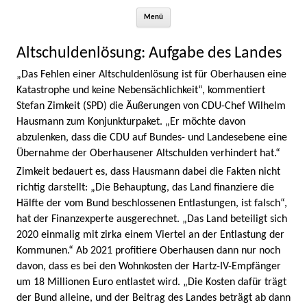
Zum Inhalt springen
Menü
Altschuldenlösung: Aufgabe des Landes
„Das Fehlen einer Altschuldenlösung ist für Oberhausen eine
Katastrophe und keine Nebensächlichkeit“, kommentiert
Stefan Zimkeit (SPD) die Äußerungen von CDU-Chef Wilhelm
Hausmann zum Konjunkturpaket. „Er möchte davon
abzulenken, dass die CDU auf Bundes- und Landesebene eine
Übernahme der Oberhausener Altschulden verhindert hat.“
Zimkeit bedauert es, dass Hausmann dabei die Fakten nicht
richtig darstellt: „Die Behauptung, das Land finanziere die
Hälfte der vom Bund beschlossenen Entlastungen, ist falsch“,
hat der Finanzexperte ausgerechnet. „Das Land beteiligt sich
2020 einmalig mit zirka einem Viertel an der Entlastung der
Kommunen.“ Ab 2021 profitiere Oberhausen dann nur noch
davon, dass es bei den Wohnkosten der Hartz-IV-Empfänger
um 18 Millionen Euro entlastet wird. „Die Kosten dafür trägt
der Bund alleine, und der Beitrag des Landes beträgt ab dann