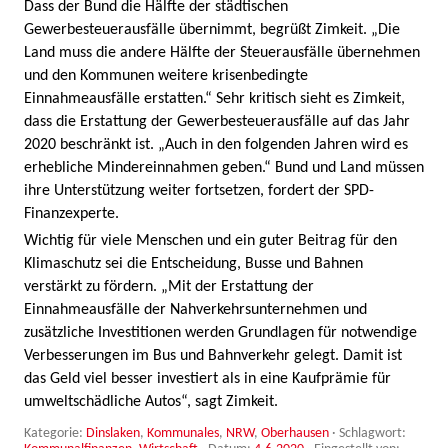
Dass der Bund die Hälfte der städtischen
Gewerbesteuerausfälle übernimmt, begrüßt Zimkeit. „Die
Land muss die andere Hälfte der Steuerausfälle übernehmen
und den Kommunen weitere krisenbedingte
Einnahmeausfälle erstatten.“ Sehr kritisch sieht es Zimkeit,
dass die Erstattung der Gewerbesteuerausfälle auf das Jahr
2020 beschränkt ist. „Auch in den folgenden Jahren wird es
erhebliche Mindereinnahmen geben.“ Bund und Land müssen
ihre Unterstützung weiter fortsetzen, fordert der SPD-
Finanzexperte.
Wichtig für viele Menschen und ein guter Beitrag für den
Klimaschutz sei die Entscheidung, Busse und Bahnen
verstärkt zu fördern. „Mit der Erstattung der
Einnahmeausfälle der Nahverkehrsunternehmen und
zusätzliche Investitionen werden Grundlagen für notwendige
Verbesserungen im Bus und Bahnverkehr gelegt. Damit ist
das Geld viel besser investiert als in eine Kaufprämie für
umweltschädliche Autos“, sagt Zimkeit.
Kategorie:
Dinslaken
,
Kommunales
,
NRW
,
Oberhausen
· Schlagwort: