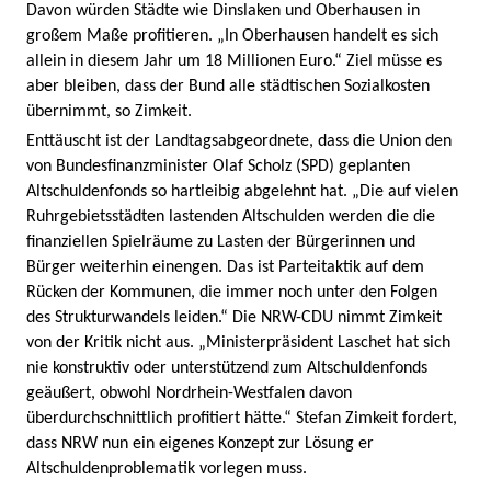
Davon würden Städte wie Dinslaken und Oberhausen in
großem Maße profitieren. „In Oberhausen handelt es sich
allein in diesem Jahr um 18 Millionen Euro.“ Ziel müsse es
aber bleiben, dass der Bund alle städtischen Sozialkosten
übernimmt, so Zimkeit.
Enttäuscht ist der Landtagsabgeordnete, dass die Union den
von Bundesfinanzminister Olaf Scholz (SPD) geplanten
Altschuldenfonds so hartleibig abgelehnt hat. „Die auf vielen
Ruhrgebietsstädten lastenden Altschulden werden die die
finanziellen Spielräume zu Lasten der Bürgerinnen und
Bürger weiterhin einengen. Das ist Parteitaktik auf dem
Rücken der Kommunen, die immer noch unter den Folgen
des Strukturwandels leiden.“ Die NRW-CDU nimmt Zimkeit
von der Kritik nicht aus. „Ministerpräsident Laschet hat sich
nie konstruktiv oder unterstützend zum Altschuldenfonds
geäußert, obwohl Nordrhein-Westfalen davon
überdurchschnittlich profitiert hätte.“ Stefan Zimkeit fordert,
dass NRW nun ein eigenes Konzept zur Lösung er
Altschuldenproblematik vorlegen muss.