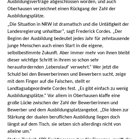
Ausbildungsverträge abgeschlossen worden, und auch
Oberhausen verzeichnet einen Rückgang der Zahl der
Ausbildungsplätze.
„Die Situation in NRW ist dramatisch und die Untätigkeit der
Landesregierung unhaltbar“, sagt Frederick Cordes. „Der
Beginn der Ausbildung bedeutet jedes Jahr für zehntausende
junge Menschen auch einen Start in die eigene,
selbstbestimmte Zukunft. Aber immer mehr von ihnen bleibt
dieser wichtige Schritt in ihrem so schon sehr
herausfordernden ‚Lebenslauf‘ verwehrt.“ Wer jetzt die
Schuld bei den Bewerberinnen und Bewerbern sucht, zeige
mit dem Finger auf die Falschen, stellt er
Landtagsabgeordnete Cordes fest. „Es gibt einfach zu wenig
Ausbildungsplätze.“ Vor allem in Oberhausen klaffe eine
große Lücke zwischen der Zahl der Bewerberinnen und
Bewerber und dem Ausbildungsplatzangebot. „Die Ideen zur
Stärkung der dualen beruflichen Ausbildung liegen doch
längst auf dem Tisch, sie setzen sich allerdings nicht von
alleine um.“