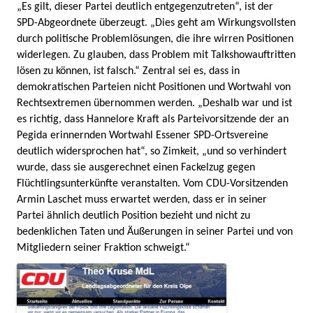
„Es gilt, dieser Partei deutlich entgegenzutreten“, ist der
SPD-Abgeordnete überzeugt. „Dies geht am Wirkungsvollsten
durch politische Problemlösungen, die ihre wirren Positionen
widerlegen. Zu glauben, dass Problem mit Talkshowauftritten
lösen zu können, ist falsch.“ Zentral sei es, dass in
demokratischen Parteien nicht Positionen und Wortwahl von
Rechtsextremen übernommen werden. „Deshalb war und ist
es richtig, dass Hannelore Kraft als Parteivorsitzende der an
Pegida erinnernden Wortwahl Essener SPD-Ortsvereine
deutlich widersprochen hat“, so Zimkeit, „und so verhindert
wurde, dass sie ausgerechnet einen Fackelzug gegen
Flüchtlingsunterkünfte veranstalten. Vom CDU-Vorsitzenden
Armin Laschet muss erwartet werden, dass er in seiner
Partei ähnlich deutlich Position bezieht und nicht zu
bedenklichen Taten und Äußerungen in seiner Partei und von
Mitgliedern seiner Fraktion schweigt.“