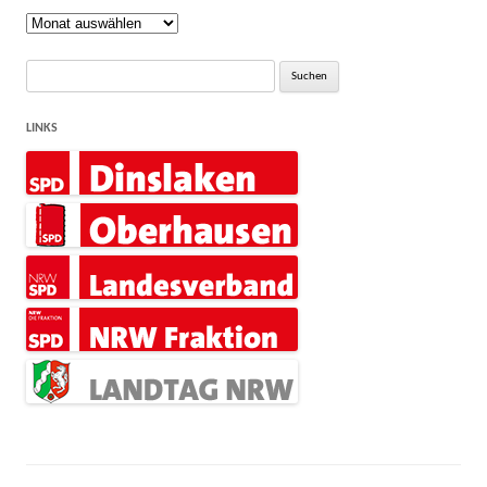
Rückblick
Suche
nach:
LINKS