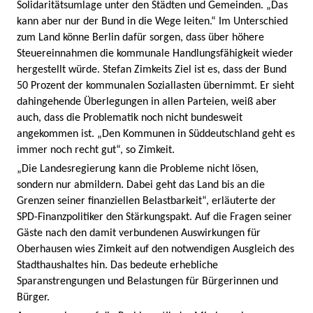
Solidaritätsumlage unter den Städten und Gemeinden. „Das
kann aber nur der Bund in die Wege leiten.“ Im Unterschied
zum Land könne Berlin dafür sorgen, dass über höhere
Steuereinnahmen die kommunale Handlungsfähigkeit wieder
hergestellt würde. Stefan Zimkeits Ziel ist es, dass der Bund
50 Prozent der kommunalen Soziallasten übernimmt. Er sieht
dahingehende Überlegungen in allen Parteien, weiß aber
auch, dass die Problematik noch nicht bundesweit
angekommen ist. „Den Kommunen in Süddeutschland geht es
immer noch recht gut“, so Zimkeit.
„Die Landesregierung kann die Probleme nicht lösen,
sondern nur abmildern. Dabei geht das Land bis an die
Grenzen seiner finanziellen Belastbarkeit“, erläuterte der
SPD-Finanzpolitiker den Stärkungspakt. Auf die Fragen seiner
Gäste nach den damit verbundenen Auswirkungen für
Oberhausen wies Zimkeit auf den notwendigen Ausgleich des
Stadthaushaltes hin. Das bedeute erhebliche
Sparanstrengungen und Belastungen für Bürgerinnen und
Bürger.