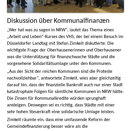
Diskussion über Kommunalfinanzen
„Wer hat was zu sagen in NRW“, lautet das Thema eines
„Arbeit und Leben“-Kurses des VHS, der bei einem Besuch im
Düsseldorfer Landtag mit Stefan Zimkeit diskutierte. Die
wichtigste Frage der Oberhausenerinnen und Oberhausener
was die Unterstützung für finanzschwache Städte und die
vorgesehene Solidaritätsumlage unter den Kommunen.
„Aus der Sicht der reichen Kommunen sind die Proteste
nachvollziehbar“, antwortete Zimkeit, wies aber gleichzeitig
darauf hin, dass der finanzielle Bankrott auch nur einer Stadt
katastrophale Folgen für sämtliche Kommunen in NRW hätte.
Die Zinsen für Kommunalkredite würden sprunghaft
ansteigen. Deswegen sei es richtig, dass Städte mit einer
sehr hohen Steuerkraft eine solidarische Umlage leisten.
Zimkeit räumte ein, dass eine umfassende Reform der
Gemeindefinanzierung besser wäre als die