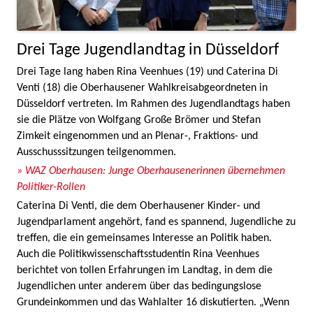
Drei Tage Jugendlandtag in Düsseldorf
Drei Tage lang haben Rina Veenhues (19) und Caterina Di
Venti (18) die Oberhausener Wahlkreisabgeordneten in
Düsseldorf vertreten. Im Rahmen des Jugendlandtags haben
sie die Plätze von Wolfgang Große Brömer und Stefan
Zimkeit eingenommen und an Plenar-, Fraktions- und
Ausschusssitzungen teilgenommen.
» WAZ Oberhausen: Junge Oberhausenerinnen übernehmen
Politiker-Rollen
Caterina Di Venti, die dem Oberhausener Kinder- und
Jugendparlament angehört, fand es spannend, Jugendliche zu
treffen, die ein gemeinsames Interesse an Politik haben.
Auch die Politikwissenschaftsstudentin Rina Veenhues
berichtet von tollen Erfahrungen im Landtag, in dem die
Jugendlichen unter anderem über das bedingungslose
Grundeinkommen und das Wahlalter 16 diskutierten. „Wenn