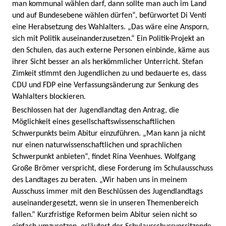
man kommunal wählen darf, dann sollte man auch im Land
und auf Bundesebene wählen dürfen“, befürwortet Di Venti
eine Herabsetzung des Wahlalters. „Das wäre eine Ansporn,
sich mit Politik auseinanderzusetzen.“ Ein Politik-Projekt an
den Schulen, das auch externe Personen einbinde, käme aus
ihrer Sicht besser an als herkömmlicher Unterricht. Stefan
Zimkeit stimmt den Jugendlichen zu und bedauerte es, dass
CDU und FDP eine Verfassungsänderung zur Senkung des
Wahlalters blockieren.
Beschlossen hat der Jugendlandtag den Antrag, die
Möglichkeit eines gesellschaftswissenschaftlichen
Schwerpunkts beim Abitur einzuführen. „Man kann ja nicht
nur einen naturwissenschaftlichen und sprachlichen
Schwerpunkt anbieten“, findet Rina Veenhues. Wolfgang
Große Brömer verspricht, diese Forderung im Schulausschuss
des Landtages zu beraten. „Wir haben uns in meinem
Ausschuss immer mit den Beschlüssen des Jugendlandtags
auseinandergesetzt, wenn sie in unseren Themenbereich
fallen.“ Kurzfristige Reformen beim Abitur seien nicht so