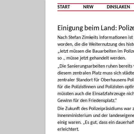
START
NRW
DINSLAKEN
Einigung beim Land: Poliz
Nach Stefan Zimkeits Informationen is
worden, die die Weiternutzung des hist
„Jetzt müssen die Bauarbeiten im Po
so ., müsse jetzt gehandelt werden.
„Die Sanierungsarbeiten ruhen bereits 
diesem zentralen Platz muss sich städte
zentraler Standort für Oberhausens Pol
für die Polizistinnen und Polizisten o
müssten auch die Einsatzfahrzeuge nich
Gewinn für den Friedensplatz.“
Die Zukunft des Polizeipräsidiums war 
Innenministerium und der landeseigene
einig waren. „Es gut, dass ein dauerhaf
erleichtert.