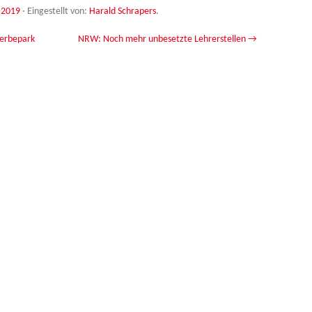
.2019
·
Eingestellt von:
Harald Schrapers
.
werbepark
NRW: Noch mehr unbesetzte Lehrerstellen
→