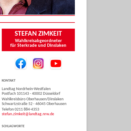
STEFAN ZIMKEIT
Wahlkreisabgeordneter
für Sterkrade und Dinslaken
KONTAKT
Landtag Nordrhein-Westfalen
Postfach 101143 · 40002 Düsseldorf
Wahlkreisbüro Oberhausen/Dinslaken
Schwartzstraße 52 · 46045 Oberhausen
Telefon 0211 884-4353
stefan.zimkeit@landtag.nrw.de
SCHLAGWORTE