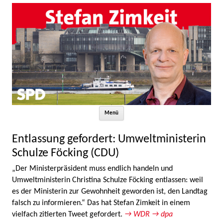
Zum Inhalt springen
Menü
Entlassung gefordert: Umweltministerin
Schulze Föcking (CDU)
„Der Ministerpräsident muss endlich handeln und
Umweltministerin Christina Schulze Föcking entlassen: weil
es der Ministerin zur Gewohnheit geworden ist, den Landtag
falsch zu informieren.“ Das hat Stefan Zimkeit in einem
vielfach zitierten Tweet gefordert.
→ WDR
→ dpa