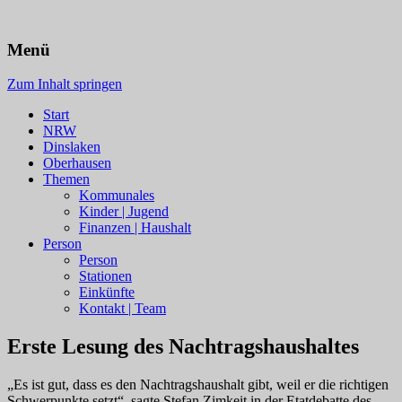
Menü
Zum Inhalt springen
Start
NRW
Dinslaken
Oberhausen
Themen
Kommunales
Kinder | Jugend
Finanzen | Haushalt
Person
Person
Stationen
Einkünfte
Kontakt | Team
Erste Lesung des Nachtragshaushaltes
„Es ist gut, dass es den Nachtragshaushalt gibt, weil er die richtigen
Schwerpunkte setzt“, sagte Stefan Zimkeit in der Etatdebatte des