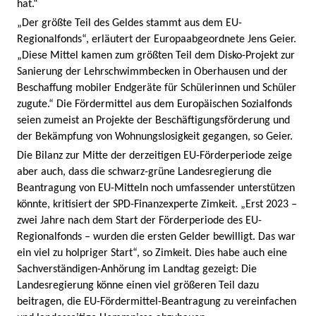
hat.“
„Der größte Teil des Geldes stammt aus dem EU-
Regionalfonds“, erläutert der Europaabgeordnete Jens Geier.
„Diese Mittel kamen zum größten Teil dem Disko-Projekt zur
Sanierung der Lehrschwimmbecken in Oberhausen und der
Beschaffung mobiler Endgeräte für Schülerinnen und Schüler
zugute.“ Die Fördermittel aus dem Europäischen Sozialfonds
seien zumeist an Projekte der Beschäftigungsförderung und
der Bekämpfung von Wohnungslosigkeit gegangen, so Geier.
Die Bilanz zur Mitte der derzeitigen EU-Förderperiode zeige
aber auch, dass die schwarz-grüne Landesregierung die
Beantragung von EU-Mitteln noch umfassender unterstützen
könnte, kritisiert der SPD-Finanzexperte Zimkeit. „Erst 2023 –
zwei Jahre nach dem Start der Förderperiode des EU-
Regionalfonds – wurden die ersten Gelder bewilligt. Das war
ein viel zu holpriger Start“, so Zimkeit. Dies habe auch eine
Sachverständigen-Anhörung im Landtag gezeigt: Die
Landesregierung könne einen viel größeren Teil dazu
beitragen, die EU-Fördermittel-Beantragung zu vereinfachen