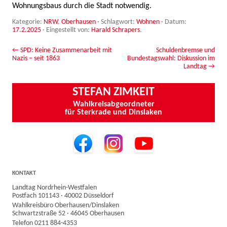
Wohnungsbaus durch die Stadt notwendig.
Kategorie:
NRW
,
Oberhausen
· Schlagwort:
Wohnen
· Datum:
17.2.2025
·
Eingestellt von:
Harald Schrapers
.
Beitrags-Navigation
←
SPD: Keine Zusammenarbeit mit
Schuldenbremse und
Nazis – seit 1863
Bundestagswahl: Diskussion im
Landtag
→
STEFAN ZIMKEIT
Wahlkreisabgeordneter
für Sterkrade und Dinslaken
KONTAKT
Landtag Nordrhein-Westfalen
Postfach 101143 · 40002 Düsseldorf
Wahlkreisbüro Oberhausen/Dinslaken
Schwartzstraße 52 · 46045 Oberhausen
Telefon 0211 884-4353