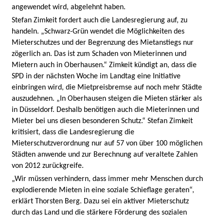
angewendet wird, abgelehnt haben.
Stefan Zimkeit fordert auch die Landesregierung auf, zu
handeln. „Schwarz-Grün wendet die Möglichkeiten des
Mieterschutzes und der Begrenzung des Mietanstiegs nur
zögerlich an. Das ist zum Schaden von Mieterinnen und
Mietern auch in Oberhausen.“ Zimkeit kündigt an, dass die
SPD in der nächsten Woche im Landtag eine Initiative
einbringen wird, die Mietpreisbremse auf noch mehr Städte
auszudehnen. „In Oberhausen steigen die Mieten stärker als
in Düsseldorf. Deshalb benötigen auch die Mieterinnen und
Mieter bei uns diesen besonderen Schutz.“ Stefan Zimkeit
kritisiert, dass die Landesregierung die
Mieterschutzverordnung nur auf 57 von über 100 möglichen
Städten anwende und zur Berechnung auf veraltete Zahlen
von 2012 zurückgreife.
„Wir müssen verhindern, dass immer mehr Menschen durch
explodierende Mieten in eine soziale Schieflage geraten“,
erklärt Thorsten Berg. Dazu sei ein aktiver Mieterschutz
durch das Land und die stärkere Förderung des sozialen