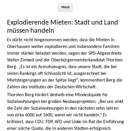
Zum Inhalt springen
Menü
Explodierende Mieten: Stadt und Land
müssen handeln
Es dürfe nicht hingenommen werden, dass die Mieten in
Oberhausen weiter explodieren und insbesondere Familien
immer stärker belastet werden, sagen der SPD-Abgeordnete
Stefen Zimkeit und der Oberbürgermeisterkandidat Thorsten
Berg. „Es ist ein Armutszeugnis, dass unsere Stadt, die bei
vielen Rankings oft Schlusslicht ist, ausgerechnet bei
Mietsteigerungen an der Spitze liegt“, kommentiert Berg die
Zahlen des Institutes der Deutschen Wirtschaft.
Thorsten Berg fordert deshalb eine Mindestquote für
Sozialwohnungen bei großen Neubauprojekten. „Bei uns sinkt
die Zahl der Sozialwohnungen in den nächsten zehn Jahren
von zirka 6000 auf 1600, wenn wir nicht handeln.“ Er
kritisiert, dass CDU, FDP, AFD und Linke im Rat die Einführung
einer solche Quote, die in anderen Städten erfolgreich