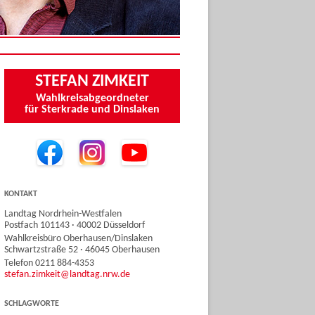
STEFAN ZIMKEIT
Wahlkreisabgeordneter
für Sterkrade und Dinslaken
KONTAKT
Landtag Nordrhein-Westfalen
Postfach 101143 · 40002 Düsseldorf
Wahlkreisbüro Oberhausen/Dinslaken
Schwartzstraße 52 · 46045 Oberhausen
Telefon 0211 884-4353
stefan.zimkeit@landtag.nrw.de
SCHLAGWORTE