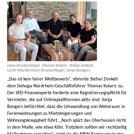
Hans Bruckschlegel, Thomas Kolaric, Stefan Zimkeit,
Uschi Wischermann-Bruckschlegel, Sonja Bongers.
„Das ist kein fairer Wettbewerb“, stimmte Stefan Zimkeit
dem Dehoga-Nordrhein-Geschäftsführer Thomas Kolaric zu.
Der SPD-Finanzexperte forderte eine Registrierungspflicht für
Vermieter, die auf Onlineplattformen aktiv sind. Sonja
Bongers befürchtet, dass die Umwandlung von Wohnraum in
Ferienwohnungen zu Mietsteigerungen und
Wohnungsknappheit führt. „Noch spürt das Oberhausen nicht
in dem Maße, wie etwa Köln. Trotzdem sollten wir rechtzeitig