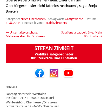
diverse Neueröffnungen entsteht. „Hier darf der
Oberbürgermeister nicht tatenlos zuschauen“, sagte Sonja
Bongers.
Kategorie:
NRW
,
Oberhausen
· Schlagwort:
Gastgewerbe
· Datum:
12.8.2019
·
Eingestellt von:
Harald Schrapers
.
Beitrags-Navigation
←
Unterhaltsvorschuss:
Straßenausbaubeiträge: Mehr
Mehrausgaben für Dinslaken
Bürokratie
→
STEFAN ZIMKEIT
Wahlkreisabgeordneter
für Sterkrade und Dinslaken
KONTAKT
Landtag Nordrhein-Westfalen
Postfach 101143 · 40002 Düsseldorf
Wahlkreisbüro Oberhausen/Dinslaken
Schwartzstraße 52 · 46045 Oberhausen