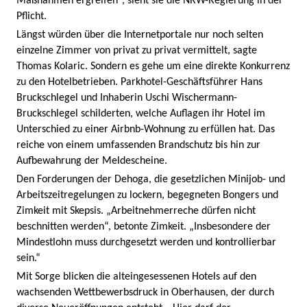
Maßnahmen ergreifen“, sieht sie die NRW-Regierung in der
Pflicht.
Längst würden über die Internetportale nur noch selten
einzelne Zimmer von privat zu privat vermittelt, sagte
Thomas Kolaric. Sondern es gehe um eine direkte Konkurrenz
zu den Hotelbetrieben. Parkhotel-Geschäftsführer Hans
Bruckschlegel und Inhaberin Uschi Wischermann-
Bruckschlegel schilderten, welche Auflagen ihr Hotel im
Unterschied zu einer Airbnb-Wohnung zu erfüllen hat. Das
reiche von einem umfassenden Brandschutz bis hin zur
Aufbewahrung der Meldescheine.
Den Forderungen der Dehoga, die gesetzlichen Minijob- und
Arbeitszeitregelungen zu lockern, begegneten Bongers und
Zimkeit mit Skepsis. „Arbeitnehmerreche dürfen nicht
beschnitten werden“, betonte Zimkeit. „Insbesondere der
Mindestlohn muss durchgesetzt werden und kontrollierbar
sein.“
Mit Sorge blicken die alteingesessenen Hotels auf den
wachsenden Wettbewerbsdruck in Oberhausen, der durch