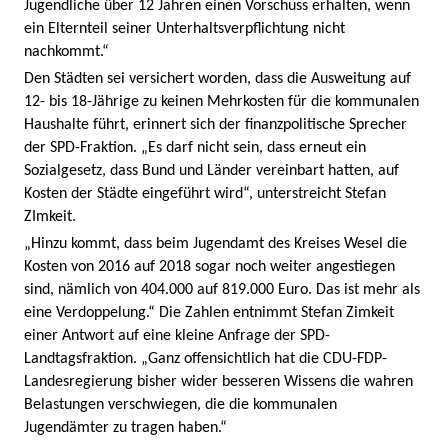
Jugendliche über 12 Jahren einen Vorschuss erhalten, wenn
ein Elternteil seiner Unterhaltsverpflichtung nicht
nachkommt.“
Den Städten sei versichert worden, dass die Ausweitung auf
12- bis 18-Jährige zu keinen Mehrkosten für die kommunalen
Haushalte führt, erinnert sich der finanzpolitische Sprecher
der SPD-Fraktion. „Es darf nicht sein, dass erneut ein
Sozialgesetz, dass Bund und Länder vereinbart hatten, auf
Kosten der Städte eingeführt wird“, unterstreicht Stefan
ZImkeit.
„Hinzu kommt, dass beim Jugendamt des Kreises Wesel die
Kosten von 2016 auf 2018 sogar noch weiter angestiegen
sind, nämlich von 404.000 auf 819.000 Euro. Das ist mehr als
eine Verdoppelung.“ Die Zahlen entnimmt Stefan Zimkeit
einer Antwort auf eine kleine Anfrage der SPD-
Landtagsfraktion. „Ganz offensichtlich hat die CDU-FDP-
Landesregierung bisher wider besseren Wissens die wahren
Belastungen verschwiegen, die die kommunalen
Jugendämter zu tragen haben.“