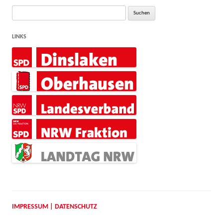
Suche
nach:
LINKS
IMPRESSUM | DATENSCHUTZ