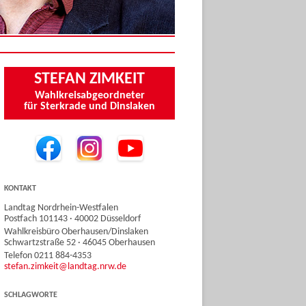
STEFAN ZIMKEIT
Wahlkreisabgeordneter
für Sterkrade und Dinslaken
KONTAKT
Landtag Nordrhein-Westfalen
Postfach 101143 · 40002 Düsseldorf
Wahlkreisbüro Oberhausen/Dinslaken
Schwartzstraße 52 · 46045 Oberhausen
Telefon 0211 884-4353
stefan.zimkeit@landtag.nrw.de
SCHLAGWORTE