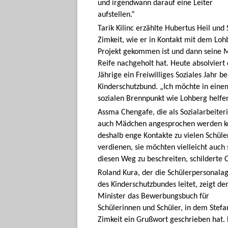
und irgendwann darauf eine Leiter
aufstellen.“
Tarik Kilinc erzählte Hubertus Heil und 
Zimkeit, wie er in Kontakt mit dem Loh
Projekt gekommen ist und dann seine M
Reife nachgeholt hat. Heute absolviert 
Jährige ein Freiwilliges Soziales Jahr b
Kinderschutzbund. „Ich möchte in eine
sozialen Brennpunkt wie Lohberg helfen
Assma Chengafe, die als Sozialarbeiterin
auch Mädchen angesprochen werden könn
deshalb enge Kontakte zu vielen Schül
verdienen, sie möchten vielleicht auch 
diesen Weg zu beschreiten, schilderte 
Roland Kura, der die Schülerpersonala
des Kinderschutzbundes leitet, zeigt d
Minister das Bewerbungsbuch für
Schülerinnen und Schüler, in dem Stefa
Zimkeit ein Grußwort geschrieben hat. 