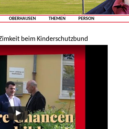
Zum Inhalt springen
OBERHAUSEN
THEMEN
PERSON
 Zimkeit beim Kinderschutzbund