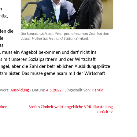
n
tig,
ten die
Sie kennen sich seit ihrer gemeinsamen Zeit bei den
ie.
Jusos: Hubertus Heil und Stefan Zimkeit.
ss
ll, muss ein Angebot bekommen und darf nicht ins
ss mit unseren Sozialpartnern und der Wirtschaft
gel, aber die Zahl der betrieblichen Ausbildungsplätze
itsminister. Das müsse gemeinsam mit der Wirtschaft
gwort:
Ausbildung
· Datum:
4.5.2022
·
Eingestellt von:
Harald
aken
Stefan Zimkeit weist angebliche VRR-Klarstellung
zurück
→