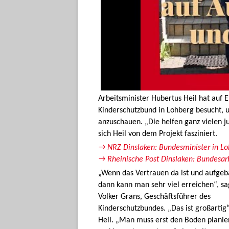
Arbeitsminister Hubertus Heil hat auf 
Kinderschutzbund in Lohberg besucht, u
anzuschauen. „Die helfen ganz vielen j
sich Heil von dem Projekt fasziniert.
→ NRZ Dinslaken: Bundesminister in L
→ Rheinische Post Dinslaken: Bundesarb
„Wenn das Vertrauen da ist und aufgeba
dann kann man sehr viel erreichen“, sa
Volker Grans, Geschäftsführer des
Kinderschutzbundes. „Das ist großartig“
Heil. „Man muss erst den Boden planie