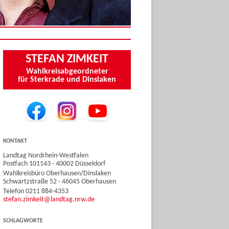
STEFAN ZIMKEIT
Wahlkreisabgeordneter
für Sterkrade und Dinslaken
KONTAKT
Landtag Nordrhein-Westfalen
Postfach 101143 · 40002 Düsseldorf
Wahlkreisbüro Oberhausen/Dinslaken
Schwartzstraße 52 · 46045 Oberhausen
Telefon 0211 884-4353
stefan.zimkeit@landtag.nrw.de
SCHLAGWORTE