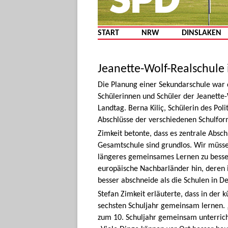
START
NRW
DINSLAKEN
Jeanette-Wolf-Realschule
Die Planung einer Sekundarschule war
Schülerinnen und Schüler der Jeanette-
Landtag. Berna Kiliç, Schülerin des Pol
Abschlüsse der verschiedenen Schulfor
Zimkeit betonte, dass es zentrale Absc
Gesamtschule sind grundlos. Wir müsse
längeres gemeinsames Lernen zu bessere
europäische Nachbarländer hin, deren i
besser abschneide als die Schulen in D
Stefan Zimkeit erläuterte, dass in der 
sechsten Schuljahr gemeinsam lernen. 
zum 10. Schuljahr gemeinsam unterric