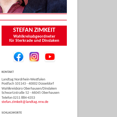
STEFAN ZIMKEIT
Wahlkreisabgeordneter
für Sterkrade und Dinslaken
KONTAKT
Landtag Nordrhein-Westfalen
Postfach 101143 · 40002 Düsseldorf
Wahlkreisbüro Oberhausen/Dinslaken
Schwartzstraße 52 · 46045 Oberhausen
Telefon 0211 884-4353
stefan.zimkeit@landtag.nrw.de
SCHLAGWORTE