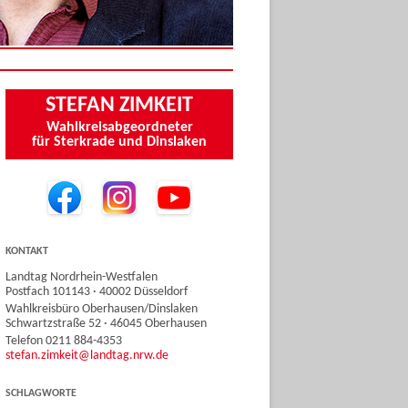
STEFAN ZIMKEIT
Wahlkreisabgeordneter
für Sterkrade und Dinslaken
KONTAKT
Landtag Nordrhein-Westfalen
Postfach 101143 · 40002 Düsseldorf
Wahlkreisbüro Oberhausen/Dinslaken
Schwartzstraße 52 · 46045 Oberhausen
Telefon 0211 884-4353
stefan.zimkeit@landtag.nrw.de
SCHLAGWORTE