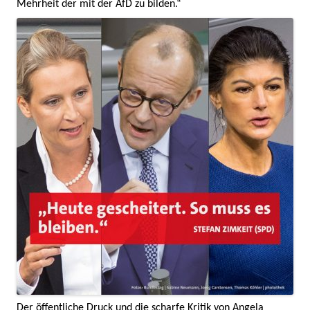
Mehrheit der mit der AfD zu bilden.“
Der öffentliche Druck und die scharfe Kritik von Angela