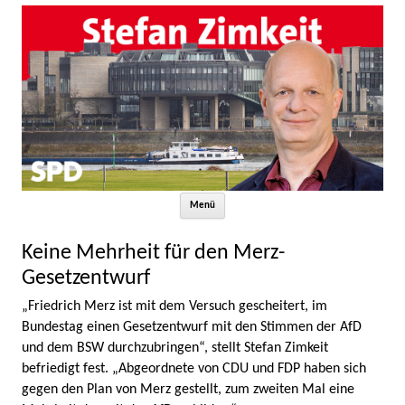
Zum Inhalt springen
Menü
Keine Mehrheit für den Merz-
Gesetzentwurf
„Friedrich Merz ist mit dem Versuch gescheitert, im
Bundestag einen Gesetzentwurf mit den Stimmen der AfD
und dem BSW durchzubringen“, stellt Stefan Zimkeit
befriedigt fest. „Abgeordnete von CDU und FDP haben sich
gegen den Plan von Merz gestellt, zum zweiten Mal eine