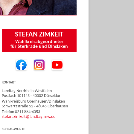
STEFAN ZIMKEIT
Wahlkreisabgeordneter
für Sterkrade und Dinslaken
KONTAKT
Landtag Nordrhein-Westfalen
Postfach 101143 · 40002 Düsseldorf
Wahlkreisbüro Oberhausen/Dinslaken
Schwartzstraße 52 · 46045 Oberhausen
Telefon 0211 884-4353
stefan.zimkeit@landtag.nrw.de
SCHLAGWORTE