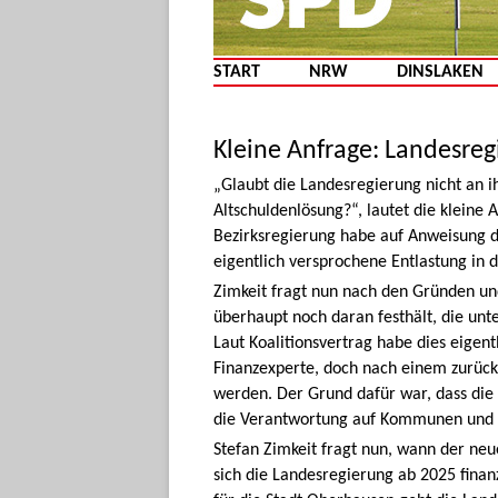
START
NRW
DINSLAKEN
Kleine Anfrage: Landesreg
„Glaubt die Landesregierung nicht an 
Altschuldenlösung?“, lautet die kleine 
Bezirksregierung habe auf Anweisung d
eigentlich versprochene Entlastung in
Zimkeit fragt nun nach den Gründen un
überhaupt noch daran festhält, die unt
Laut Koalitionsvertrag habe dies eigent
Finanzexperte, doch nach einem zurüc
werden. Der Grund dafür war, dass die L
die Verantwortung auf Kommunen und d
Stefan Zimkeit fragt nun, wann der ne
sich die Landesregierung ab 2025 finan