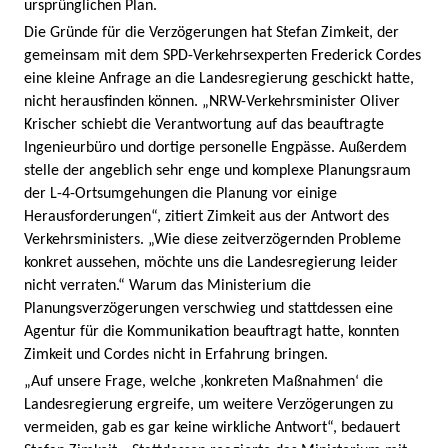
ursprünglichen Plan.
Die Gründe für die Verzögerungen hat Stefan Zimkeit, der
gemeinsam mit dem SPD-Verkehrsexperten Frederick Cordes
eine kleine Anfrage an die Landesregierung geschickt hatte,
nicht herausfinden können. „NRW-Verkehrsminister Oliver
Krischer schiebt die Verantwortung auf das beauftragte
Ingenieurbüro und dortige personelle Engpässe. Außerdem
stelle der angeblich sehr enge und komplexe Planungsraum
der L-4-Ortsumgehungen die Planung vor einige
Herausforderungen“, zitiert Zimkeit aus der Antwort des
Verkehrsministers. „Wie diese zeitverzögernden Probleme
konkret aussehen, möchte uns die Landesregierung leider
nicht verraten.“ Warum das Ministerium die
Planungsverzögerungen verschwieg und stattdessen eine
Agentur für die Kommunikation beauftragt hatte, konnten
Zimkeit und Cordes nicht in Erfahrung bringen.
„Auf unsere Frage, welche ‚konkreten Maßnahmen‘ die
Landesregierung ergreife, um weitere Verzögerungen zu
vermeiden, gab es gar keine wirkliche Antwort“, bedauert