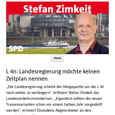
Zum Inhalt springen
Menü
L 4n: Landesregierung möchte keinen
Zeitplan nennen
„Die Landesregierung scheint die Hängepartie um die L 4n
noch weiter zu verlängern“, kritisiert Stefan Zimkeit das
Landesverkehrsministerium. „Eigentlich sollten die neuen
Trassenvarianten schon vor einem halben Jahr vorgestellt
werden“, erinnert Dinslakens Abgeordneter an den