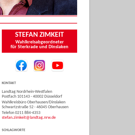
STEFAN ZIMKEIT
Wahlkreisabgeordneter
für Sterkrade und Dinslaken
KONTAKT
Landtag Nordrhein-Westfalen
Postfach 101143 · 40002 Düsseldorf
Wahlkreisbüro Oberhausen/Dinslaken
Schwartzstraße 52 · 46045 Oberhausen
Telefon 0211 884-4353
stefan.zimkeit@landtag.nrw.de
SCHLAGWORTE