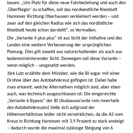
bauen. „Um Platz für diese neue Fahrbeziehung und auch den
‚Überflieger‘ zu schaffen, soll das nordwestliche Kleeblatt
Hannover Richtung Oberhausen verkleinert werden – und
zwar auf den gleichen Radius wie sich das nordöstliche
Kleeblatt heute schon darstellt“, so Vermaßen.
Die „Variante 4 plus plus“ ist aus Sicht der Initiative und des
Landes eine weitere Verbesserung der ursprünglichen
Planung. Dies gilt sowohl aus naturerhaltender als auch aus
kostenminimierender Sicht. Deswegen soll diese Variante –
wenn möglich – umgesetzt werden.
Jörk Lutz erzählte dem Minister, wie die BI sogar mit einer
Drohne über das Autobahnkreuz geflogen ist. Dabei habe
man erkannt, welche Alternativen möglich sind, aber eben
auch, was technisch ausgeschlossen íst. Die eingereichte
„Variante 6 Bypass“ der BI (Ausbauvariante rein innerhalb
des Autobahnkreuzes) ließe sich aufgrund der
Höhenverhältnisse leider nicht verwirklichen, da die A2 vom
Kreuz in Richtung Hannover mit 3,9 Prozent zu stark ansteigt
– dadurch wurde die maximal zulässige Steigung von 6