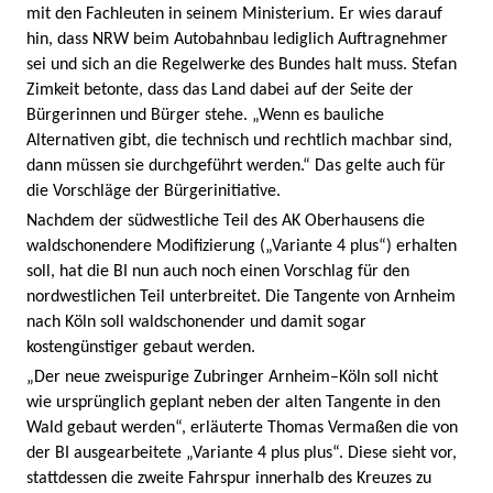
mit den Fachleuten in seinem Ministerium. Er wies darauf
hin, dass NRW beim Autobahnbau lediglich Auftragnehmer
sei und sich an die Regelwerke des Bundes halt muss. Stefan
Zimkeit betonte, dass das Land dabei auf der Seite der
Bürgerinnen und Bürger stehe. „Wenn es bauliche
Alternativen gibt, die technisch und rechtlich machbar sind,
dann müssen sie durchgeführt werden.“ Das gelte auch für
die Vorschläge der Bürgerinitiative.
Nachdem der südwestliche Teil des AK Oberhausens die
waldschonendere Modifizierung („Variante 4 plus“) erhalten
soll, hat die BI nun auch noch einen Vorschlag für den
nordwestlichen Teil unterbreitet. Die Tangente von Arnheim
nach Köln soll waldschonender und damit sogar
kostengünstiger gebaut werden.
„Der neue zweispurige Zubringer Arnheim–Köln soll nicht
wie ursprünglich geplant neben der alten Tangente in den
Wald gebaut werden“, erläuterte Thomas Vermaßen die von
der BI ausgearbeitete „Variante 4 plus plus“. Diese sieht vor,
stattdessen die zweite Fahrspur innerhalb des Kreuzes zu