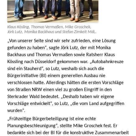
Klaus Kösling, Thomas Vermaßen, Mike Groschek,
Jörk Lutz, Monika Backhaus und Stefan Zimkeit MdL.
„Von unserer Seite sind wir sehr zufrieden, eine Lösung
gefunden zu haben“, sagte Jörk Lutz, der mit Monika
Backhaus und Thomas Vermaßen sowie Ratsherr Klaus
Kössling nach Düsseldorf gekommen war. „Autobahnkreuze
sind ein Stauherd“, so Lutz, weshalb sich auch die
Bürgerinitiative (BI) einem generellen Ausbau nie
verschlossen hatte. Allerdings hätten die ersten Vorschläge
von Straßen NRW einen viel zu großen Eingriff in den
Sterkrader Wald bedeutet. „Deshalb haben wir eigene
Vorschläge entwickelt“, so Lutz, „die vom Land aufgegriffen
wurden“.
„Frühzeitige Bürgerbeteiligung ist eine echte
Planungsbeschleunigung“, stellte Mike Groschek fest. Er
bedankte sich bei der BI für die konstruktive Zusammenarbeit