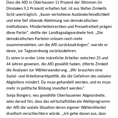
Dass die AfD in Oberhausen 11 Prozent der Stimmen (in
Dinslaken 9,2 Prozent) erhalten hat, ist aus Stefan Zimkeits
Sicht unerträglich. „Kaum verhohlene Ausländerfeindlichkeit
und eine tief sitzende Ablehnung von demokratischen
Institutionen, Minderheitenrechten und Pressefreiheit prägen
diese Partei“, stellte der Landtagsabgeordnete fest. „Die
demokratischen Parteien müssen noch mehr
zusammenstehen, um die AfD zurückzudrängen“, warnte er
davor, zur Tagesordnung zurückzukehren.
Es seien in erster Linie männliche Arbeiter zwischen 25 und
44 Jahren gewesen, die AfD gewählt haben, zitierte Zimkeit
die Analysen zur Wählerwanderung. „Wir brauchen eine
Sozial- und Arbeitsmarktpolitik, die die Gefahren des sozialen
Abgleitens mindert. Da muss gehandelt werden, und es muss
mehr in politische Bildung investiert werden.“
Sonja Bongers, neu gewählte Oberhausener Abgeordnete,
wies darauf hin, dass das wirtschaftsliberale Wahlprogramm
der AfD die soziale Situation deren eigener Wählerklientel
drastisch verschlechtern würde. „Ich gehe davon aus, dass