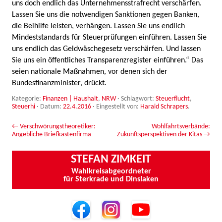
uns doch endlich das Unternehmensstrafrecht verschärfen.
Lassen Sie uns die notwendigen Sanktionen gegen Banken,
die Beihilfe leisten, verhängen. Lassen Sie uns endlich
Mindeststandards für Steuerprüfungen einführen. Lassen Sie
uns endlich das Geldwäschegesetz verschärfen. Und lassen
Sie uns ein öffentliches Transparenzregister einführen.“ Das
seien nationale Maßnahmen, vor denen sich der
Bundesfinanzminister, drückt.
Kategorie:
Finanzen | Haushalt
,
NRW
· Schlagwort:
Steuerflucht
,
Steuerhi
· Datum:
22.4.2016
·
Eingestellt von:
Harald Schrapers
.
Beitrags-Navigation
←
Verschwörungstheoretiker:
Wohlfahrtsverbände:
Angebliche Briefkastenfirma
Zukunftsperspektiven der Kitas
→
STEFAN ZIMKEIT
Wahlkreisabgeordneter
für Sterkrade und Dinslaken