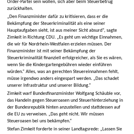
Order-Partei sein wollen, sich aber beim Steuerbetrug
zurückhalten.
„Den Finanzminister dafür zu kritisieren, dass er die
Bekämpfung der Steuerkriminalität als eine seiner
Hauptaufgaben sieht, ist aus meiner Sicht absurd“, sagte
Zimkeit in Richtung CDU. „Es geht um wichtige Einnahmen,
die wir für Nordrhein-Westfalen erzielen müssen. Der
Finanzminister ist mit seiner Bekämpfung der
Steuerkriminalität finanziell erfolgreicher, als Sie es wären,
wenn Sie die Kindergartengebühren wieder einführen
würden.“ Alles, was an gerechten Steuereinnahmen fehlt,
müsse irgendwo anders eingespart werden. „Das schadet
unserer Infrastruktur und unserer Bildung.“
Zimkeit warf Bundesfinanzminister Wolfgang Schäuble vor,
das Handeln gegen Steueroasen und Steuerhinterziehung in
der Bundesrepublik hinten anzustellen und stattdessen auf
die EU zu verweisen. „Das geht nicht. Wir müssen
Steueroasen bei uns bekämpfen.“
Stefan Zimkeit forderte in seiner Landtagsrede: „Lassen Sie