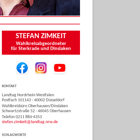
STEFAN ZIMKEIT
Wahlkreisabgeordneter
für Sterkrade und Dinslaken
KONTAKT
Landtag Nordrhein-Westfalen
Postfach 101143 · 40002 Düsseldorf
Wahlkreisbüro Oberhausen/Dinslaken
Schwartzstraße 52 · 46045 Oberhausen
Telefon 0211 884-4353
stefan.zimkeit@landtag.nrw.de
SCHLAGWORTE