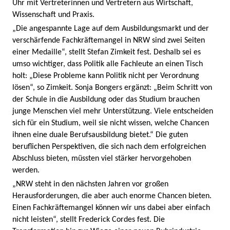
Uhr mit Vertreterinnen und Vertretern aus Wirtschaft,
Wissenschaft und Praxis.
„Die angespannte Lage auf dem Ausbildungsmarkt und der
verschärfende Fachkräftemangel in NRW sind zwei Seiten
einer Medaille“, stellt Stefan Zimkeit fest. Deshalb sei es
umso wichtiger, dass Politik alle Fachleute an einen Tisch
holt: „Diese Probleme kann Politik nicht per Verordnung
lösen“, so Zimkeit. Sonja Bongers ergänzt: „Beim Schritt von
der Schule in die Ausbildung oder das Studium brauchen
junge Menschen viel mehr Unterstützung. Viele entscheiden
sich für ein Studium, weil sie nicht wissen, welche Chancen
ihnen eine duale Berufsausbildung bietet.“ Die guten
beruflichen Perspektiven, die sich nach dem erfolgreichen
Abschluss bieten, müssten viel stärker hervorgehoben
werden.
„NRW steht in den nächsten Jahren vor großen
Herausforderungen, die aber auch enorme Chancen bieten.
Einen Fachkräftemangel können wir uns dabei aber einfach
nicht leisten“, stellt Frederick Cordes fest. Die