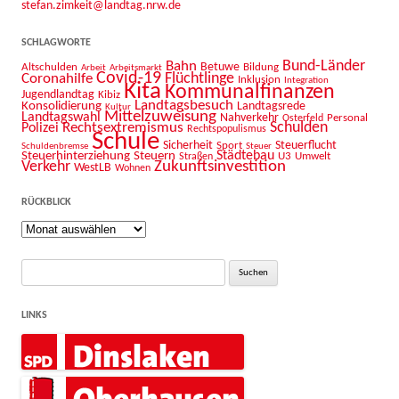
stefan.zimkeit@landtag.nrw.de
SCHLAGWORTE
Bahn
Bund-Länder
Betuwe
Altschulden
Bildung
Arbeit
Arbeitsmarkt
Covid-19
Flüchtlinge
Coronahilfe
Inklusion
Integration
Kita
Kommunalfinanzen
Jugendlandtag
Kibiz
Landtagsbesuch
Konsolidierung
Landtagsrede
Kultur
Mittelzuweisung
Landtagswahl
Nahverkehr
Personal
Osterfeld
Schulden
Rechtsextremismus
Polizei
Rechtspopulismus
Schule
Sicherheit
Sport
Steuerflucht
Schuldenbremse
Steuer
Städtebau
Steuerhinterziehung
Steuern
U3
Umwelt
Straßen
Zukunftsinvestition
Verkehr
WestLB
Wohnen
RÜCKBLICK
Rückblick
Suche
nach:
LINKS