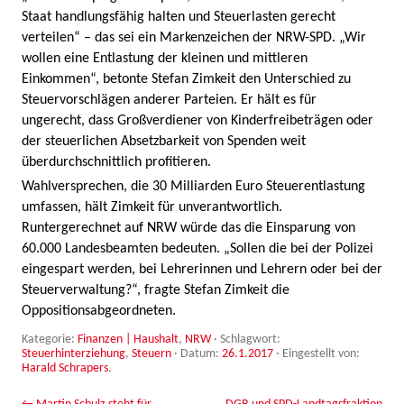
Staat handlungsfähig halten und Steuerlasten gerecht
verteilen“ – das sei ein Markenzeichen der NRW-SPD. „Wir
wollen eine Entlastung der kleinen und mittleren
Einkommen“, betonte Stefan Zimkeit den Unterschied zu
Steuervorschlägen anderer Parteien. Er hält es für
ungerecht, dass Großverdiener von Kinderfreibeträgen oder
der steuerlichen Absetzbarkeit von Spenden weit
überdurchschnittlich profitieren.
Wahlversprechen, die 30 Milliarden Euro Steuerentlastung
umfassen, hält Zimkeit für unverantwortlich.
Runtergerechnet auf NRW würde das die Einsparung von
60.000 Landesbeamten bedeuten. „Sollen die bei der Polizei
eingespart werden, bei Lehrerinnen und Lehrern oder bei der
Steuerverwaltung?“, fragte Stefan Zimkeit die
Oppositionsabgeordneten.
Kategorie:
Finanzen | Haushalt
,
NRW
· Schlagwort:
Steuerhinterziehung
,
Steuern
· Datum:
26.1.2017
·
Eingestellt von:
Harald Schrapers
.