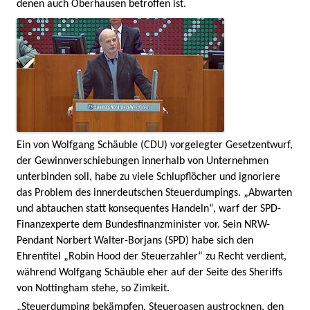
denen auch Oberhausen betroffen ist.
Ein von Wolfgang Schäuble (CDU) vorgelegter Gesetzentwurf,
der Gewinnverschiebungen innerhalb von Unternehmen
unterbinden soll, habe zu viele Schlupflöcher und ignoriere
das Problem des innerdeutschen Steuerdumpings. „Abwarten
und abtauchen statt konsequentes Handeln“, warf der SPD-
Finanzexperte dem Bundesfinanzminister vor. Sein NRW-
Pendant Norbert Walter-Borjans (SPD) habe sich den
Ehrentitel „Robin Hood der Steuerzahler“ zu Recht verdient,
während Wolfgang Schäuble eher auf der Seite des Sheriffs
von Nottingham stehe, so Zimkeit.
„Steuerdumping bekämpfen, Steueroasen austrocknen, den