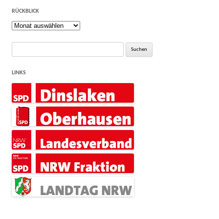
RÜCKBLICK
Rückblick
Suche
nach:
LINKS