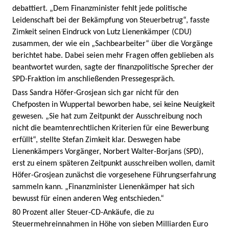
debattiert. „Dem Finanzminister fehlt jede politische
Leidenschaft bei der Bekämpfung von Steuerbetrug“, fasste
Zimkeit seinen Eindruck von Lutz Lienenkämper (CDU)
zusammen, der wie ein „Sachbearbeiter“ über die Vorgänge
berichtet habe. Dabei seien mehr Fragen offen geblieben als
beantwortet wurden, sagte der finanzpolitische Sprecher der
SPD-Fraktion im anschließenden Pressegespräch.
Dass Sandra Höfer-Grosjean sich gar nicht für den
Chefposten in Wuppertal beworben habe, sei keine Neuigkeit
gewesen. „Sie hat zum Zeitpunkt der Ausschreibung noch
nicht die beamtenrechtlichen Kriterien für eine Bewerbung
erfüllt“, stellte Stefan Zimkeit klar. Deswegen habe
Lienenkämpers Vorgänger, Norbert Walter-Borjans (SPD),
erst zu einem späteren Zeitpunkt ausschreiben wollen, damit
Höfer-Grosjean zunächst die vorgesehene Führungserfahrung
sammeln kann. „Finanzminister Lienenkämper hat sich
bewusst für einen anderen Weg entschieden.“
80 Prozent aller Steuer-CD-Ankäufe, die zu
Steuermehreinnahmen in Höhe von sieben Milliarden Euro