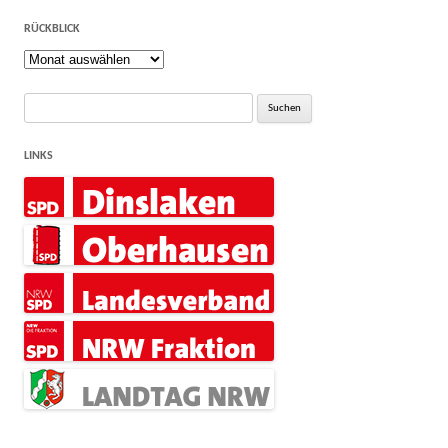
RÜCKBLICK
Rückblick
Suche
nach:
LINKS