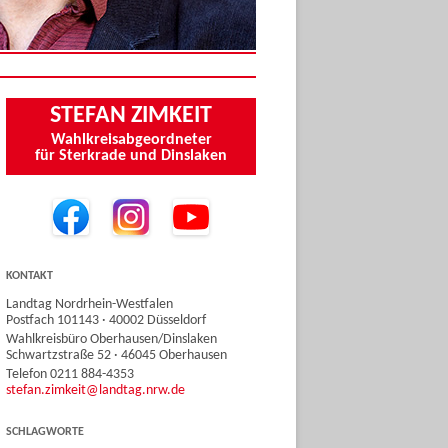
STEFAN ZIMKEIT
Wahlkreisabgeordneter
für Sterkrade und Dinslaken
KONTAKT
Landtag Nordrhein-Westfalen
Postfach 101143 · 40002 Düsseldorf
Wahlkreisbüro Oberhausen/Dinslaken
Schwartzstraße 52 · 46045 Oberhausen
Telefon 0211 884-4353
stefan.zimkeit@landtag.nrw.de
SCHLAGWORTE