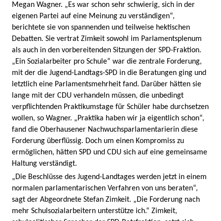
Megan Wagner. „Es war schon sehr schwierig, sich in der
eigenen Partei auf eine Meinung zu verständigen“,
berichtete sie von spannenden und teilweise hektischen
Debatten. Sie vertrat Zimkeit sowohl im Parlamentsplenum
als auch in den vorbereitenden Sitzungen der SPD-Fraktion.
„Ein Sozialarbeiter pro Schule“ war die zentrale Forderung,
mit der die Jugend-Landtags-SPD in die Beratungen ging und
letztlich eine Parlamentsmehrheit fand. Darüber hätten sie
lange mit der CDU verhandeln müssen, die unbedingt
verpflichtenden Praktikumstage für Schüler habe durchsetzen
wollen, so Wagner. „Praktika haben wir ja eigentlich schon“,
fand die Oberhausener Nachwuchsparlamentarierin diese
Forderung überflüssig. Doch um einen Kompromiss zu
ermöglichen, hätten SPD und CDU sich auf eine gemeinsame
Haltung verständigt.
„Die Beschlüsse des Jugend-Landtages werden jetzt in einem
normalen parlamentarischen Verfahren von uns beraten“,
sagt der Abgeordnete Stefan Zimkeit. „Die Forderung nach
mehr Schulsozialarbeitern unterstütze ich.“ Zimkeit,