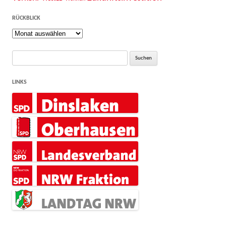
RÜCKBLICK
Rückblick
Suche
nach:
LINKS