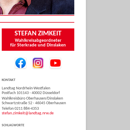
STEFAN ZIMKEIT
Wahlkreisabgeordneter
für Sterkrade und Dinslaken
KONTAKT
Landtag Nordrhein-Westfalen
Postfach 101143 · 40002 Düsseldorf
Wahlkreisbüro Oberhausen/Dinslaken
Schwartzstraße 52 · 46045 Oberhausen
Telefon 0211 884-4353
stefan.zimkeit@landtag.nrw.de
SCHLAGWORTE