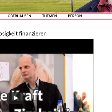
Zum Inhalt springen
OBERHAUSEN
THEMEN
PERSON
osigkeit finanzieren