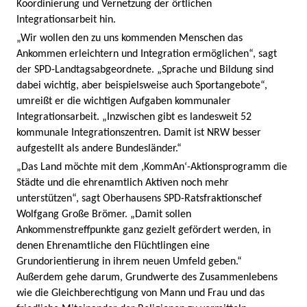
Koordinierung und Vernetzung der örtlichen
Integrationsarbeit hin.
„Wir wollen den zu uns kommenden Menschen das
Ankommen erleichtern und Integration ermöglichen“, sagt
der SPD-Landtagsabgeordnete. „Sprache und Bildung sind
dabei wichtig, aber beispielsweise auch Sportangebote“,
umreißt er die wichtigen Aufgaben kommunaler
Integrationsarbeit. „Inzwischen gibt es landesweit 52
kommunale Integrationszentren. Damit ist NRW besser
aufgestellt als andere Bundesländer.“
„Das Land möchte mit dem ,KommAn‘-Aktionsprogramm die
Städte und die ehrenamtlich Aktiven noch mehr
unterstützen“, sagt Oberhausens SPD-Ratsfraktionschef
Wolfgang Große Brömer. „Damit sollen
Ankommenstreffpunkte ganz gezielt gefördert werden, in
denen Ehrenamtliche den Flüchtlingen eine
Grundorientierung in ihrem neuen Umfeld geben.“
Außerdem gehe darum, Grundwerte des Zusammenlebens
wie die Gleichberechtigung von Mann und Frau und das