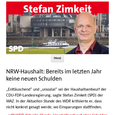
Zum Inhalt springen
Menü
NRW-Haushalt: Bereits im letzten Jahr
keine neuen Schulden
„Enttäuschend“ und „unsozial“ sei der Haushaltsentwurf der
CDU-FDP-Landesregierung, sagte Stefan Zimkeit (SPD) der
WAZ.
In der
Aktuellen Stunde
des
WDR
kritisierte er, dass
nicht konkret gesagt werde, wo Einsparungen stattfinden.