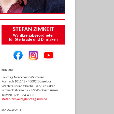
STEFAN ZIMKEIT
Wahlkreisabgeordneter
für Sterkrade und Dinslaken
KONTAKT
Landtag Nordrhein-Westfalen
Postfach 101143 · 40002 Düsseldorf
Wahlkreisbüro Oberhausen/Dinslaken
Schwartzstraße 52 · 46045 Oberhausen
Telefon 0211 884-4353
stefan.zimkeit@landtag.nrw.de
SCHLAGWORTE