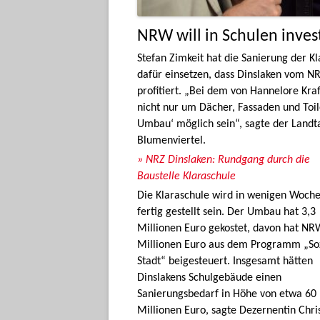
NRW will in Schulen inves
Stefan Zimkeit hat die Sanierung der Kl
dafür einsetzen, dass Dinslaken vom
profitiert. „Bei dem von Hannelore Kr
nicht nur um Dächer, Fassaden und Toi
Umbau‘ möglich sein“, sagte der Landt
Blumenviertel.
» NRZ Dinslaken: Rundgang durch die
Baustelle Klaraschule
Die Klaraschule wird in wenigen Woch
fertig gestellt sein. Der Umbau hat 3,3
Millionen Euro gekostet, davon hat NR
Millionen Euro aus dem Programm „So
Stadt“ beigesteuert. Insgesamt hätten
Dinslakens Schulgebäude einen
Sanierungsbedarf in Höhe von etwa 60
Millionen Euro, sagte Dezernentin Chri