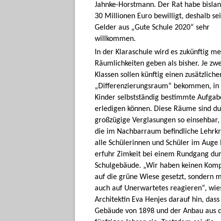
Jahnke-Horstmann. Der Rat habe bislan
30 Millionen Euro bewilligt, deshalb se
Gelder aus „Gute Schule 2020“ sehr
willkommen.
In der Klaraschule wird es zukünftig m
Räumlichkeiten geben als bisher. Je zwe
Klassen sollen künftig einen zusätzliche
„Differenzierungsraum“ bekommen, in
Kinder selbstständig bestimmte Aufga
erledigen können. Diese Räume sind d
großzügige Verglasungen so einsehbar,
die im Nachbarraum befindliche Lehrkr
alle Schülerinnen und Schüler im Auge 
erfuhr Zimkeit bei einem Rundgang du
Schulgebäude. „Wir haben keinen Kom
auf die grüne Wiese gesetzt, sondern 
auch auf Unerwartetes reagieren“, wie
Architektin Eva Henjes darauf hin, dass
Gebäude von 1898 und der Anbau aus 