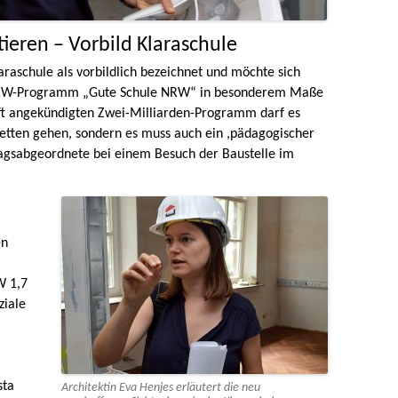
tieren – Vorbild Klaraschule
araschule als vorbildlich bezeichnet und möchte sich
 NRW-Programm „Gute Schule NRW“ in besonderem Maße
aft angekündigten Zwei-Milliarden-Programm darf es
letten gehen, sondern es muss auch ein ,pädagogischer
agsabgeordnete bei einem Besuch der Baustelle im
en
W 1,7
ziale
sta
Architektin Eva Henjes erläutert die neu