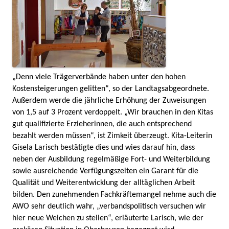
„Denn viele Trägerverbände haben unter den hohen
Kostensteigerungen gelitten“, so der Landtagsabgeordnete.
Außerdem werde die jährliche Erhöhung der Zuweisungen
von 1,5 auf 3 Prozent verdoppelt. „Wir brauchen in den Kitas
gut qualifizierte Erzieherinnen, die auch entsprechend
bezahlt werden müssen“, ist Zimkeit überzeugt. Kita-Leiterin
Gisela Larisch bestätigte dies und wies darauf hin, dass
neben der Ausbildung regelmäßige Fort- und Weiterbildung
sowie ausreichende Verfügungszeiten ein Garant für die
Qualität und Weiterentwicklung der alltäglichen Arbeit
bilden. Den zunehmenden Fachkräftemangel nehme auch die
AWO sehr deutlich wahr, „verbandspolitisch versuchen wir
hier neue Weichen zu stellen“, erläuterte Larisch, wie der