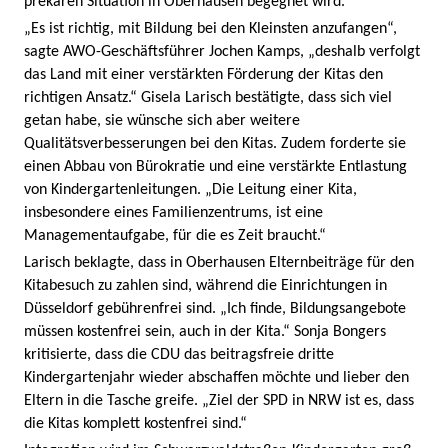
prekären Situation in Oberhausen begegnet wird.
„Es ist richtig, mit Bildung bei den Kleinsten anzufangen“,
sagte AWO-Geschäftsführer Jochen Kamps, „deshalb verfolgt
das Land mit einer verstärkten Förderung der Kitas den
richtigen Ansatz.“ Gisela Larisch bestätigte, dass sich viel
getan habe, sie wünsche sich aber weitere
Qualitätsverbesserungen bei den Kitas. Zudem forderte sie
einen Abbau von Bürokratie und eine verstärkte Entlastung
von Kindergartenleitungen. „Die Leitung einer Kita,
insbesondere eines Familienzentrums, ist eine
Managementaufgabe, für die es Zeit braucht.“
Larisch beklagte, dass in Oberhausen Elternbeiträge für den
Kitabesuch zu zahlen sind, während die Einrichtungen in
Düsseldorf gebührenfrei sind. „Ich finde, Bildungsangebote
müssen kostenfrei sein, auch in der Kita.“ Sonja Bongers
kritisierte, dass die CDU das beitragsfreie dritte
Kindergartenjahr wieder abschaffen möchte und lieber den
Eltern in die Tasche greife. „Ziel der SPD in NRW ist es, dass
die Kitas komplett kostenfrei sind.“