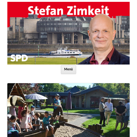
Zum Inhalt springen
Menü