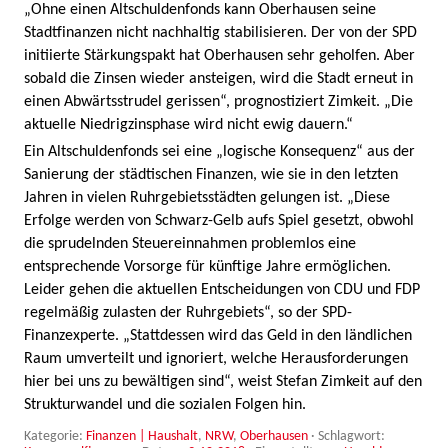
„Ohne einen Altschuldenfonds kann Oberhausen seine
Stadtfinanzen nicht nachhaltig stabilisieren. Der von der SPD
initiierte Stärkungspakt hat Oberhausen sehr geholfen. Aber
sobald die Zinsen wieder ansteigen, wird die Stadt erneut in
einen Abwärtsstrudel gerissen“, prognostiziert Zimkeit. „Die
aktuelle Niedrigzinsphase wird nicht ewig dauern.“
Ein Altschuldenfonds sei eine „logische Konsequenz“ aus der
Sanierung der städtischen Finanzen, wie sie in den letzten
Jahren in vielen Ruhrgebietsstädten gelungen ist. „Diese
Erfolge werden von Schwarz-Gelb aufs Spiel gesetzt, obwohl
die sprudelnden Steuereinnahmen problemlos eine
entsprechende Vorsorge für künftige Jahre ermöglichen.
Leider gehen die aktuellen Entscheidungen von CDU und FDP
regelmäßig zulasten der Ruhrgebiets“, so der SPD-
Finanzexperte. „Stattdessen wird das Geld in den ländlichen
Raum umverteilt und ignoriert, welche Herausforderungen
hier bei uns zu bewältigen sind“, weist Stefan Zimkeit auf den
Strukturwandel und die sozialen Folgen hin.
Kategorie:
Finanzen | Haushalt
,
NRW
,
Oberhausen
· Schlagwort: