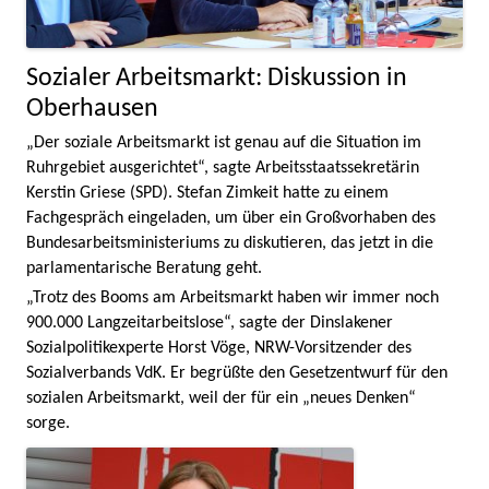
Sozialer Arbeitsmarkt: Diskussion in
Oberhausen
„Der soziale Arbeitsmarkt ist genau auf die Situation im
Ruhrgebiet ausgerichtet“, sagte Arbeitsstaatssekretärin
Kerstin Griese (SPD). Stefan Zimkeit hatte zu einem
Fachgespräch eingeladen, um über ein Großvorhaben des
Bundesarbeitsministeriums zu diskutieren, das jetzt in die
parlamentarische Beratung geht.
„Trotz des Booms am Arbeitsmarkt haben wir immer noch
900.000 Langzeitarbeitslose“, sagte der Dinslakener
Sozialpolitikexperte Horst Vöge, NRW-Vorsitzender des
Sozialverbands VdK. Er begrüßte den Gesetzentwurf für den
sozialen Arbeitsmarkt, weil der für ein „neues Denken“
sorge.