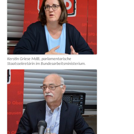
Kerstin Griese MdB, parlamentarische
Staatssekretärin im Bundesarbeitsministerium.