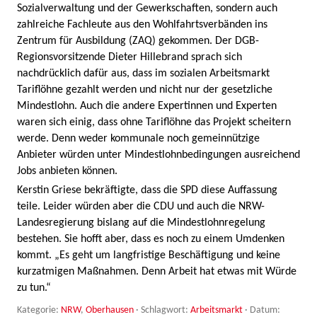
Sozialverwaltung und der Gewerkschaften, sondern auch
zahlreiche Fachleute aus den Wohlfahrtsverbänden ins
Zentrum für Ausbildung (ZAQ) gekommen. Der DGB-
Regionsvorsitzende Dieter Hillebrand sprach sich
nachdrücklich dafür aus, dass im sozialen Arbeitsmarkt
Tariflöhne gezahlt werden und nicht nur der gesetzliche
Mindestlohn. Auch die andere Expertinnen und Experten
waren sich einig, dass ohne Tariflöhne das Projekt scheitern
werde. Denn weder kommunale noch gemeinnützige
Anbieter würden unter Mindestlohnbedingungen ausreichend
Jobs anbieten können.
Kerstin Griese bekräftigte, dass die SPD diese Auffassung
teile. Leider würden aber die CDU und auch die NRW-
Landesregierung bislang auf die Mindestlohnregelung
bestehen. Sie hofft aber, dass es noch zu einem Umdenken
kommt. „Es geht um langfristige Beschäftigung und keine
kurzatmigen Maßnahmen. Denn Arbeit hat etwas mit Würde
zu tun.“
Kategorie:
NRW
,
Oberhausen
· Schlagwort:
Arbeitsmarkt
· Datum: