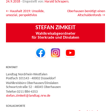
24.9.2018
·
Eingestellt von:
Harald Schrapers
.
Beitrags-Navigation
←
Haushalt 2019: Unsolide,
Oberhausen benötigt einen
unsozial, perspektivlos
Altschuldenfonds
→
STEFAN ZIMKEIT
Wahlkreisabgeordneter
für Sterkrade und Dinslaken
KONTAKT
Landtag Nordrhein-Westfalen
Postfach 101143 · 40002 Düsseldorf
Wahlkreisbüro Oberhausen/Dinslaken
Schwartzstraße 52 · 46045 Oberhausen
Telefon 0211 884-4353
stefan.zimkeit@landtag.nrw.de
SCHLAGWORTE