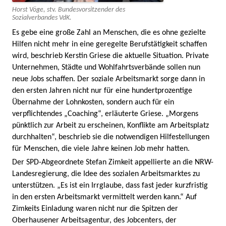
Horst Vöge, stv. Bundesvorsitzender des
Sozialverbandes VdK.
Es gebe eine große Zahl an Menschen, die es ohne gezielte
Hilfen nicht mehr in eine geregelte Berufstätigkeit schaffen
wird, beschrieb Kerstin Griese die aktuelle Situation. Private
Unternehmen, Städte und Wohlfahrtsverbände sollen nun
neue Jobs schaffen. Der soziale Arbeitsmarkt sorge dann in
den ersten Jahren nicht nur für eine hundertprozentige
Übernahme der Lohnkosten, sondern auch für ein
verpflichtendes „Coaching“, erläuterte Griese. „Morgens
pünktlich zur Arbeit zu erscheinen, Konflikte am Arbeitsplatz
durchhalten“, beschrieb sie die notwendigen Hilfestellungen
für Menschen, die viele Jahre keinen Job mehr hatten.
Der SPD-Abgeordnete Stefan Zimkeit appellierte an die NRW-
Landesregierung, die Idee des sozialen Arbeitsmarktes zu
unterstützen. „Es ist ein Irrglaube, dass fast jeder kurzfristig
in den ersten Arbeitsmarkt vermittelt werden kann.“ Auf
Zimkeits Einladung waren nicht nur die Spitzen der
Oberhausener Arbeitsagentur, des Jobcenters, der