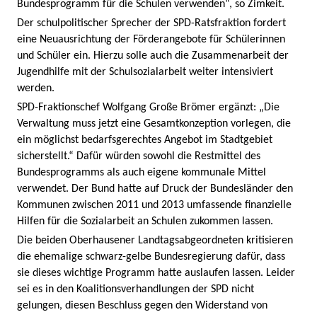
Bundesprogramm für die Schulen verwenden“, so Zimkeit.
Der schulpolitischer Sprecher der SPD-Ratsfraktion fordert
eine Neuausrichtung der Förderangebote für Schülerinnen
und Schüler ein. Hierzu solle auch die Zusammenarbeit der
Jugendhilfe mit der Schulsozialarbeit weiter intensiviert
werden.
SPD-Fraktionschef Wolfgang Große Brömer ergänzt: „Die
Verwaltung muss jetzt eine Gesamtkonzeption vorlegen, die
ein möglichst bedarfsgerechtes Angebot im Stadtgebiet
sicherstellt.“ Dafür würden sowohl die Restmittel des
Bundesprogramms als auch eigene kommunale Mittel
verwendet. Der Bund hatte auf Druck der Bundesländer den
Kommunen zwischen 2011 und 2013 umfassende finanzielle
Hilfen für die Sozialarbeit an Schulen zukommen lassen.
Die beiden Oberhausener Landtagsabgeordneten kritisieren
die ehemalige schwarz-gelbe Bundesregierung dafür, dass
sie dieses wichtige Programm hatte auslaufen lassen. Leider
sei es in den Koalitionsverhandlungen der SPD nicht
gelungen, diesen Beschluss gegen den Widerstand von