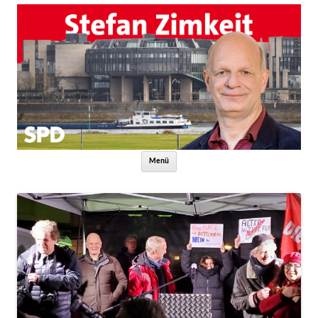
Zum Inhalt springen
Menü