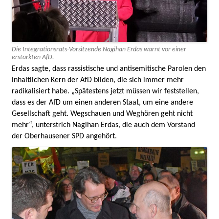
Die Integrationsrats-Vorsitzende Nagihan Erdas warnt vor einer
erstarkten AfD.
Erdas sagte, dass rassistische und antisemitische Parolen den
inhaltlichen Kern der AfD bilden, die sich immer mehr
radikalisiert habe. „Spätestens jetzt müssen wir feststellen,
dass es der AfD um einen anderen Staat, um eine andere
Gesellschaft geht. Wegschauen und Weghören geht nicht
mehr“, unterstrich Nagihan Erdas, die auch dem Vorstand
der Oberhausener SPD angehört.