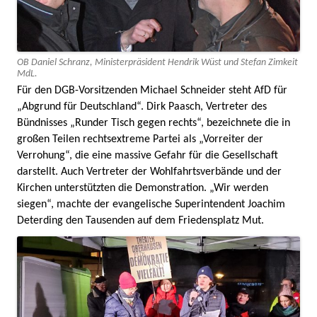
OB Daniel Schranz, Ministerpräsident Hendrik Wüst und Stefan Zimkeit
MdL.
Für den DGB-Vorsitzenden Michael Schneider steht AfD für
„Abgrund für Deutschland“. Dirk Paasch, Vertreter des
Bündnisses „Runder Tisch gegen rechts“, bezeichnete die in
großen Teilen rechtsextreme Partei als „Vorreiter der
Verrohung“, die eine massive Gefahr für die Gesellschaft
darstellt. Auch Vertreter der Wohlfahrtsverbände und der
Kirchen unterstützten die Demonstration. „Wir werden
siegen“, machte der evangelische Superintendent Joachim
Deterding den Tausenden auf dem Friedensplatz Mut.